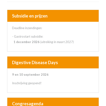
Subsidie en prijzen
Deadline inzendingen:
- Gastrostart subsidie:
1 december 2026
(uitreiking in maart 2027)
Digestive Disease Days
9 en 10 september 2026
Inschrijving geopend!
Congresagenda