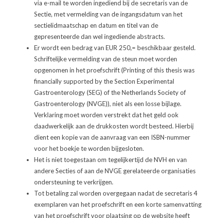
via e-mail te worden ingediend bij de secretaris van de
Sectie, met vermelding van de ingangsdatum van het
sectielidmaatschap en datum en titel van de
gepresenteerde dan wel ingediende abstracts.
Er wordt een bedrag van EUR 250,= beschikbaar gesteld.
Schriftelijke vermelding van de steun moet worden
opgenomen in het proefschrift (Printing of this thesis was
financially supported by the Section Experimental
Gastroenterology (SEG) of the Netherlands Society of
Gastroenterology (NVGE)), niet als een losse bijlage.
Verklaring moet worden verstrekt dat het geld ook
daadwerkelijk aan de drukkosten wordt besteed. Hierbij
dient een kopie van de aanvraag van een ISBN-nummer
voor het boekje te worden bijgesloten.
Het is niet toegestaan om tegelijkertijd de NVH en van
andere Secties of aan de NVGE gerelateerde organisaties
ondersteuning te verkrijgen.
Tot betaling zal worden overgegaan nadat de secretaris 4
exemplaren van het proefschrift en een korte samenvatting
van het proefschrift voor plaatsing op de website heeft