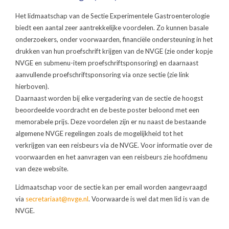
Het lidmaatschap van de Sectie Experimentele Gastroenterologie
biedt een aantal zeer aantrekkelijke voordelen. Zo kunnen basale
onderzoekers, onder voorwaarden, financiële ondersteuning in het
drukken van hun proefschrift krijgen van de NVGE (zie onder kopje
NVGE en submenu-item proefschriftsponsoring) en daarnaast
aanvullende proefschriftsponsoring via onze sectie (zie link
hierboven).
Daarnaast worden bij elke vergadering van de sectie de hoogst
beoordeelde voordracht en de beste poster beloond met een
memorabele prijs. Deze voordelen zijn er nu naast de bestaande
algemene NVGE regelingen zoals de mogelijkheid tot het
verkrijgen van een reisbeurs via de NVGE. Voor informatie over de
voorwaarden en het aanvragen van een reisbeurs zie hoofdmenu
van deze website.
Lidmaatschap voor de sectie kan per email worden aangevraagd
via
secretariaat@nvge.nl
. Voorwaarde is wel dat men lid is van de
NVGE.