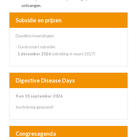
ontvangen.
Subsidie en prijzen
Deadline inzendingen:
- Gastrostart subsidie:
1 december 2026
(uitreiking in maart 2027)
Digestive Disease Days
9 en 10 september 2026
Inschrijving geopend!
Congresagenda