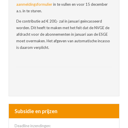
aanmeldingsformulier
in te vullen en voor 15 december
a.s. in te sturen.
De contributie ad € 200,- zal in januari geïncasseerd
worden. Dit heeft te maken met het feit dat de NVGE de
afdracht voor de abonnementen in januari aan de ESGE
moet overmaken. Het afgeven van automatische incasso
is daarom verplicht.
Subsidie en prijzen
Deadline inzendingen: