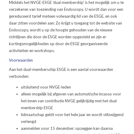
Middels het NVGE-ESGE 'dual membership' is het mogelijk om u te
verzekeren van toezending van Endoscopy. U wordt dan voor een
gereduceerd tarief meteen volwaardig lid van de ESGE, en ook
daar zitten voordelen aan: Zo krijgt u toegang tot de website van
Endoscopy, wordt u op de hoogte gehouden van de nieuwe
richtlijnen die door de ESGE worden opgesteld en zijn er
kortingsmogelijkheden op door de ESGE georganiseerde
activiteiten en workshops.
Voorwaarden
Aan het dual-memberschip ESGE is een aantal voorwaarden
verbonden:
uitsluitend voor NVGE-leden
alleen mogelijk bij afgeven van automatische incasso voor
het innen van contributie NVGE gelijktijdig met het dual
membership ESGE
lidmaatschap geldt voor het hele jaar en wordt stilzwijgend
verlengd
aanmelden voor 15 december; opzeggen kan daarna