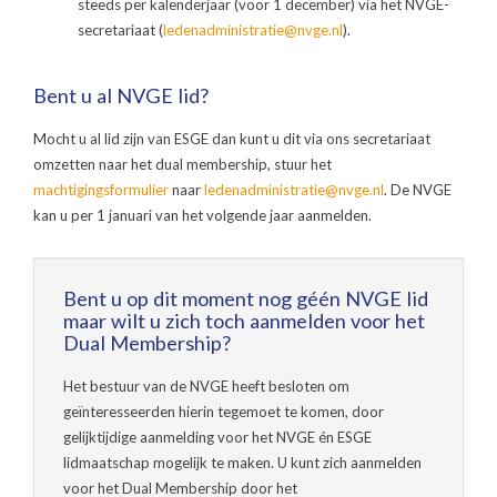
steeds per kalenderjaar (voor 1 december) via het NVGE-
secretariaat (
ledenadministratie@nvge.nl
).
Bent u al NVGE lid?
Mocht u al lid zijn van ESGE dan kunt u dit via ons secretariaat
omzetten naar het dual membership, stuur het
machtigingsformulier
naar
ledenadministratie@nvge.nl
. De NVGE
kan u per 1 januari van het volgende jaar aanmelden.
Bent u op dit moment nog géén NVGE lid
maar wilt u zich toch aanmelden voor het
Dual Membership?
Het bestuur van de NVGE heeft besloten om
geïnteresseerden hierin tegemoet te komen, door
gelijktijdige aanmelding voor het NVGE én ESGE
lidmaatschap mogelijk te maken. U kunt zich aanmelden
voor het Dual Membership door het