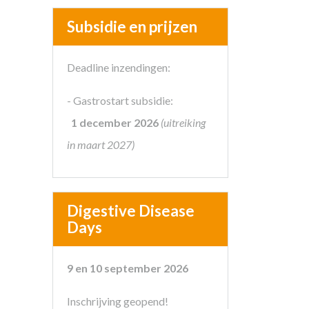
Subsidie en prijzen
Deadline inzendingen:
- Gastrostart subsidie:
1 december 2026
(uitreiking
in maart 2027)
Digestive Disease
Days
9 en 10 september 2026
Inschrijving geopend!