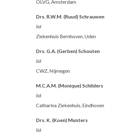
OLVG, Amsterdam
Drs. R.W.M. (Ruud) Schrauwen
lid
Ziekenhuis Bernhoven, Uden
Drs. G.A. (Gerben) Schouten
lid
CWZ, Nijmegen
M.C.A.M. (Monique) Schilders
lid
Catharina Ziekenhuis, Eindhoven
Drs. K. (Koen) Munters
lid