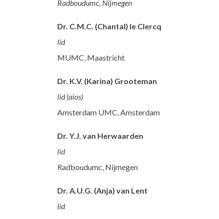
Radboudumc, Nijmegen
Dr. C.M.C. (Chantal) le Clercq
lid
MUMC, Maastricht
Dr. K.V. (Karina) Grooteman
lid (aios)
Amsterdam UMC, Amsterdam
Dr. Y.J. van Herwaarden
lid
Radboudumc, Nijmegen
Dr. A.U.G. (Anja) van Lent
lid