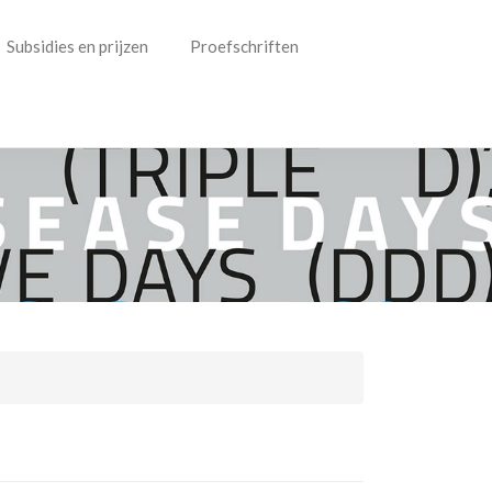
Subsidies en prijzen
Proefschriften