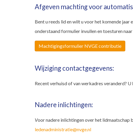
Afgeven machting voor automatisch
Bent u reeds lid en wilt u voor het komende jaar
onderstaand formulier invullen en toesturen naa
Machtigingsformulier NVGE contributie
Wijziging contactgegevens:
Recent verhuisd of van werkadres veranderd? U 
Nadere inlichtingen:
V
oor nadere inlichtingen over het lidmaatschap b
ledenadministratie@nvge.nl