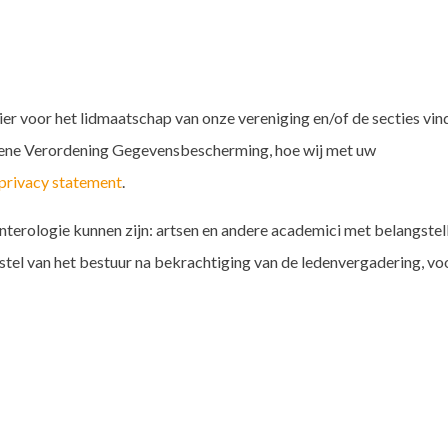
er voor het lidmaatschap van onze vereniging en/of de secties vin
mene Verordening Gegevensbescherming, hoe wij met uw
privacy statement
.
terologie kunnen zijn: artsen en andere academici met belangstel
rstel van het bestuur na bekrachtiging van de ledenvergadering, vo