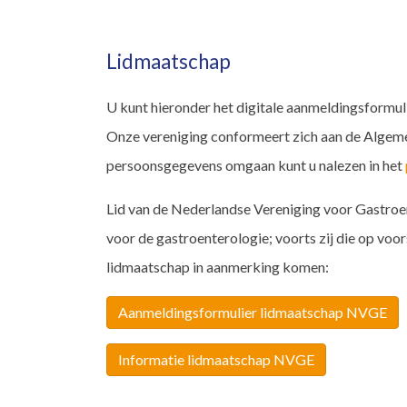
Lidmaatschap
U kunt hieronder het digitale aanmeldingsformuli
Onze vereniging conformeert zich aan de Alge
persoonsgegevens omgaan kunt u nalezen in het
Lid van de Nederlandse Vereniging voor Gastroen
voor de gastroenterologie; voorts zij die op voo
lidmaatschap in aanmerking komen:
Aanmeldingsformulier lidmaatschap NVGE
Informatie lidmaatschap NVGE