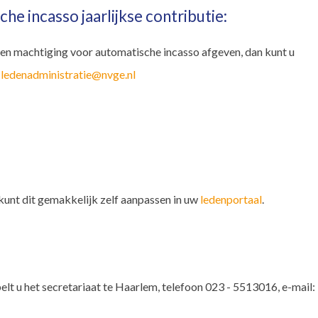
e incasso jaarlijkse contributie:
 een machtiging voor automatische incasso afgeven, dan kunt u
r
ledenadministratie@nvge.nl
kunt dit gemakkelijk zelf aanpassen in uw
ledenportaal
.
elt u het secretariaat te Haarlem, telefoon 023 - 5513016, e-mail: