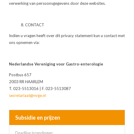
verwerking van persoonsgegevens door deze websites.
8. CONTACT
Indien u vragen heeft over dit privacy statement kun u contact met
ons opnemen via:
Nederlandse Vereniging voor Gastro-enterologie
Postbus 657
2003 RR HAARLEM
T. 023-5513016 | F. 023-5513087
secretariaat@nvge.nl
Subsidie en prijzen
Deadline inzendingen: