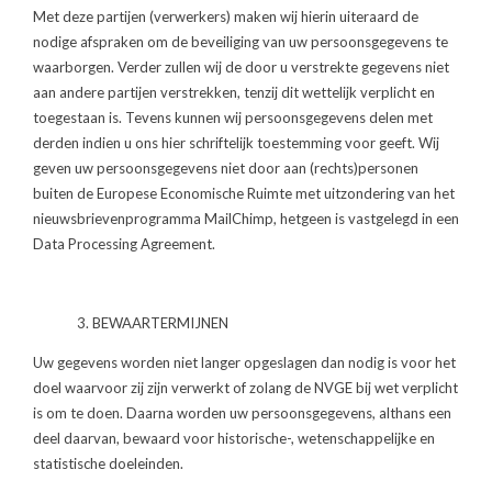
Met deze partijen (verwerkers) maken wij hierin uiteraard de
nodige afspraken om de beveiliging van uw persoonsgegevens te
waarborgen. Verder zullen wij de door u verstrekte gegevens niet
aan andere partijen verstrekken, tenzij dit wettelijk verplicht en
toegestaan is. Tevens kunnen wij persoonsgegevens delen met
derden indien u ons hier schriftelijk toestemming voor geeft. Wij
geven uw persoonsgegevens niet door aan (rechts)personen
buiten de Europese Economische Ruimte met uitzondering van het
nieuwsbrievenprogramma MailChimp, hetgeen is vastgelegd in een
Data Processing Agreement.
3. BEWAARTERMIJNEN
Uw gegevens worden niet langer opgeslagen dan nodig is voor het
doel waarvoor zij zijn verwerkt of zolang de NVGE bij wet verplicht
is om te doen. Daarna worden uw persoonsgegevens, althans een
deel daarvan, bewaard voor historische-, wetenschappelijke en
statistische doeleinden.