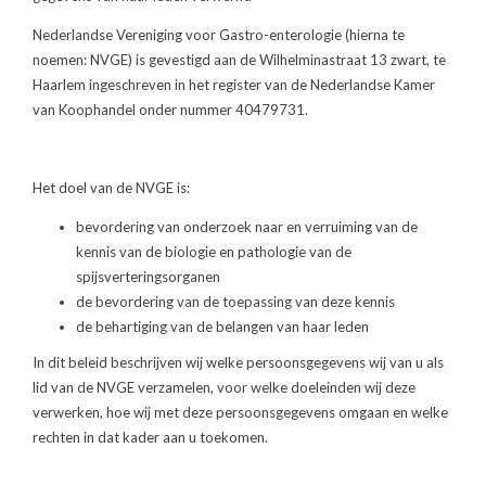
Nederlandse Vereniging voor Gastro-enterologie (hierna te
noemen: NVGE) is gevestigd aan de Wilhelminastraat 13 zwart, te
Haarlem ingeschreven in het register van de Nederlandse Kamer
van Koophandel onder nummer 40479731.
Het doel van de NVGE is:
bevordering van onderzoek naar en verruiming van de
kennis van de biologie en pathologie van de
spijsverteringsorganen
de bevordering van de toepassing van deze kennis
de behartiging van de belangen van haar leden
In dit beleid beschrijven wij welke persoonsgegevens wij van u als
lid van de NVGE verzamelen, voor welke doeleinden wij deze
verwerken, hoe wij met deze persoonsgegevens omgaan en welke
rechten in dat kader aan u toekomen.