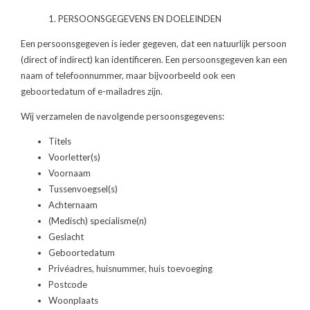
1. PERSOONSGEGEVENS EN DOELEINDEN
Een persoonsgegeven is ieder gegeven, dat een natuurlijk persoon
(direct of indirect) kan identificeren. Een persoonsgegeven kan een
naam of telefoonnummer, maar bijvoorbeeld ook een
geboortedatum of e-mailadres zijn.
Wij verzamelen de navolgende persoonsgegevens:
Titels
Voorletter(s)
Voornaam
Tussenvoegsel(s)
Achternaam
(Medisch) specialisme(n)
Geslacht
Geboortedatum
Privéadres, huisnummer, huis toevoeging
Postcode
Woonplaats