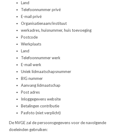
Land
Telefoonnummer privé
E-mail privé
Organisatienaam/instituut
werkadres, huisnummer, huis toevoeging
Postcode
Werkplaats
Land
Telefoonnummer werk
E-mail werk
Uniek lidmaatschapsnummer
BIG nummer
Aanvang lidmaatschap
Post adres
Inloggegevens website
Betalingen contributie
Pasfoto (niet verplicht)
De NVGE zal de persoonsgegevens voor de navolgende
doeleinden gebruiken: