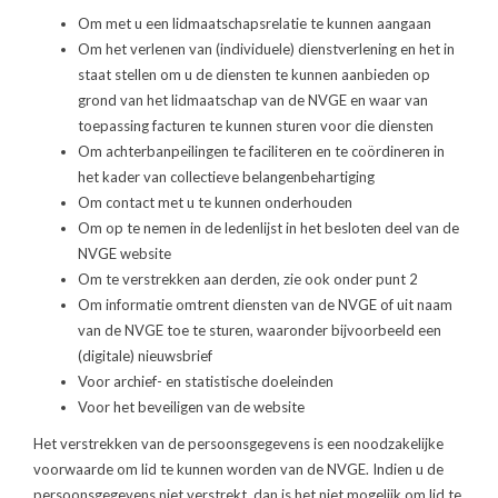
Om met u een lidmaatschapsrelatie te kunnen aangaan
Om het verlenen van (individuele) dienstverlening en het in
staat stellen om u de diensten te kunnen aanbieden op
grond van het lidmaatschap van de NVGE en waar van
toepassing facturen te kunnen sturen voor die diensten
Om achterbanpeilingen te faciliteren en te coördineren in
het kader van collectieve belangenbehartiging
Om contact met u te kunnen onderhouden
Om op te nemen in de ledenlijst in het besloten deel van de
NVGE website
Om te verstrekken aan derden, zie ook onder punt 2
Om informatie omtrent diensten van de NVGE of uit naam
van de NVGE toe te sturen, waaronder bijvoorbeeld een
(digitale) nieuwsbrief
Voor archief- en statistische doeleinden
Voor het beveiligen van de website
Het verstrekken van de persoonsgegevens is een noodzakelijke
voorwaarde om lid te kunnen worden van de NVGE. Indien u de
persoonsgegevens niet verstrekt, dan is het niet mogelijk om lid te