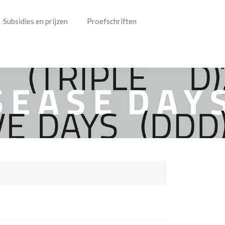
Subsidies en prijzen
Proefschriften