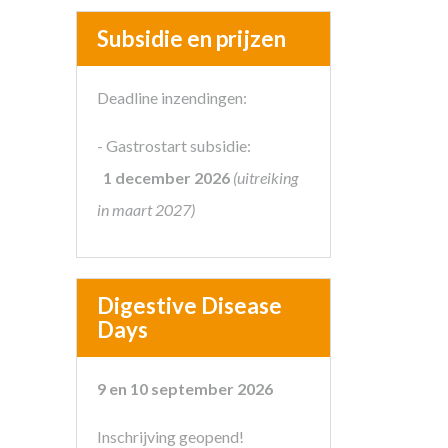
Subsidie en prijzen
Deadline inzendingen:
- Gastrostart subsidie:
1 december 2026
(uitreiking
in maart 2027)
Digestive Disease
Days
9 en 10 september 2026
Inschrijving geopend!