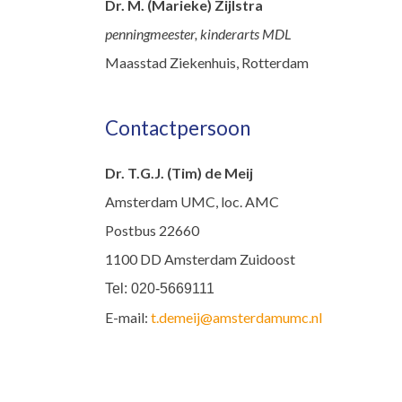
Dr. M. (Marieke) Zijlstra
penningmeester, kinderarts MDL
Maasstad Ziekenhuis, Rotterdam
Contactpersoon
Dr. T.G.J. (Tim) de Meij
Amsterdam UMC, loc. AMC
Postbus 22660
1100 DD Amsterdam Zuidoost
Tel: 020-5669111
E-mail:
t.demeij@amsterdamumc.nl