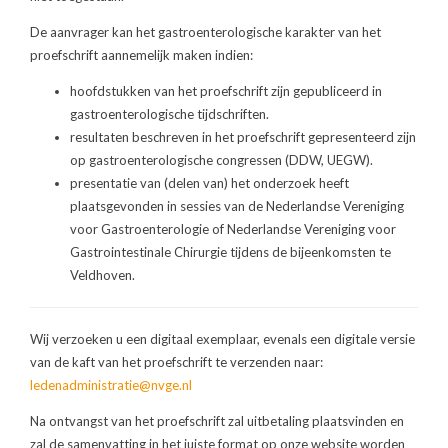
De aanvrager kan het gastroenterologische karakter van het
proefschrift aannemelijk maken indien:
hoofdstukken van het proefschrift zijn gepubliceerd in
gastroenterologische tijdschriften.
resultaten beschreven in het proefschrift gepresenteerd zijn
op gastroenterologische congressen (DDW, UEGW).
presentatie van (delen van) het onderzoek heeft
plaatsgevonden in sessies van de Nederlandse Vereniging
voor Gastroenterologie of Nederlandse Vereniging voor
Gastrointestinale Chirurgie tijdens de bijeenkomsten te
Veldhoven.
Wij verzoeken u een digitaal exemplaar, evenals een digitale versie
van de kaft van het proefschrift te verzenden naar:
ledenadministratie@nvge.nl
Na ontvangst van het proefschrift zal uitbetaling plaatsvinden en
zal de samenvatting in het juiste format op onze website worden