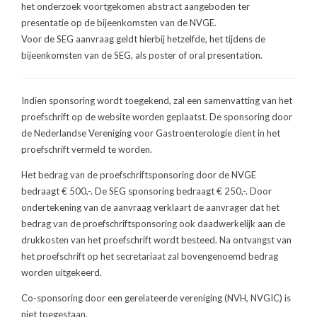
het onderzoek voortgekomen abstract aangeboden ter
presentatie op de bijeenkomsten van de NVGE.
Voor de SEG aanvraag geldt hierbij hetzelfde, het tijdens de
bijeenkomsten van de SEG, als poster of oral presentation.
Indien sponsoring wordt toegekend, zal een samenvatting van het
proefschrift op de website worden geplaatst. De sponsoring door
de Nederlandse Vereniging voor Gastroenterologie dient in het
proefschrift vermeld te worden.
Het bedrag van de proefschriftsponsoring door de NVGE
bedraagt € 500,-. De SEG sponsoring bedraagt € 250,-. Door
ondertekening van de aanvraag verklaart de aanvrager dat het
bedrag van de proefschriftsponsoring ook daadwerkelijk aan de
drukkosten van het proefschrift wordt besteed. Na ontvangst van
het proefschrift op het secretariaat zal bovengenoemd bedrag
worden uitgekeerd.
Co-sponsoring door een gerelateerde vereniging (NVH, NVGIC) is
niet toegestaan.