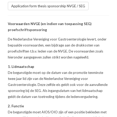
Application form thesis sponsorship NVGE / SEG
Voorwaarden NVGE (en indien van toepassing SEG)
proefschriftsponsoring
De Nederlandse Vereniging voor Gastroenterologie levert, onder
bepaalde voorwaarden, een bijdrage aan de drukkosten van
proefschriften t.b.v. leden van de NVGE. De voorwaarden zoals
hieronder aangegeven zullen strikt worden nageleefd.
1. Lidmaatschap
De begunstigde moet op de datum van de promotie tenminste
twee jaar lid zijn van de Nederlandse Vereniging voor
Gastroenterologie. Deze zelfde eis geldt ook voor de aanvullende
sponsoring bij de SEG. Als ingangsdatum van het lidmaatschap
geldt de datum van toetreding tijdens de leden­verga­dering.
2. Functie
De begunstigde moet AIOS/OIO zijn of een positie bekleden met